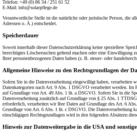
Telefon: +49 (0) 86 34 / 251 61 52
E-Mail: info@solarpflege.de
Verantwortliche Stelle ist die natürliche oder juristische Person, d
Adressen o. Ä.) entscheidet.
Speicherdauer
Soweit innerhalb dieser Datenschutzerklärung keine speziellere Spei
berechtigtes Löschersuchen geltend machen oder eine Einwilligung zu
Ihrer personenbezogenen Daten haben (z. B. steuer- oder handelsrecht
Allgemeine Hinweise zu den Rechtsgrundlagen der Da
Sofern Sie in die Datenverarbeitung eingewilligt haben, verarbeiten
Datenkategorien nach Art. 9 Abs. 1 DSGVO verarbeitet werden. Im Fa
auf Grundlage von Art. 49 Abs. 1 lit. a DSGVO. Sofern Sie in die Spe
Datenverarbeitung zusätzlich auf Grundlage von § 25 Abs. 1 TTDSG. 
erforderlich, verarbeiten wir Ihre Daten auf Grundlage des Art. 6 Abs
Grundlage von Art. 6 Abs. 1 lit. c DSGVO. Die Datenverarbeitung kann
einschlägigen Rechtsgrundlagen wird in den folgenden Absätzen diese
Hinweis zur Datenweitergabe in die USA und sonstige 