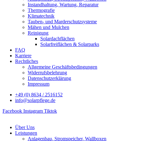
Instandhaltung, Wartung, Reparatur
Thermografie
Klimatechnik
Tauben- und Marderschutzsysteme
Mähen und Mulchen
Reinigung
Solardachflächen
Solarfreiflächen & Solarparks
FAQ
Karriere
Rechtliches
Allgemeine Geschäftsbedingungen
Widerrufsbelehrung
Datenschutzerklärung
Impressum
+49 (0) 8634 / 2516152
info@solarpflege.de
Facebook
Instagram
Tiktok
Über Uns
Leistungen
Anlagenbau, Stromspeicher, Wallboxen