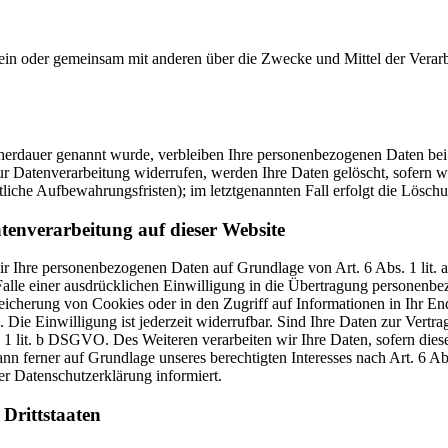
ie allein oder gemeinsam mit anderen über die Zwecke und Mittel der V
cherdauer genannt wurde, verbleiben Ihre personenbezogenen Daten bei 
r Datenverarbeitung widerrufen, werden Ihre Daten gelöscht, sofern wi
liche Aufbewahrungsfristen); im letztgenannten Fall erfolgt die Löschu
tenverarbeitung auf dieser Website
 wir Ihre personenbezogenen Daten auf Grundlage von Art. 6 Abs. 1 li
lle einer ausdrücklichen Einwilligung in die Übertragung personenbez
icherung von Cookies oder in den Zugriff auf Informationen in Ihr Endge
Die Einwilligung ist jederzeit widerrufbar. Sind Ihre Daten zur Vert
. 1 lit. b DSGVO. Des Weiteren verarbeiten wir Ihre Daten, sofern diese 
 ferner auf Grundlage unseres berechtigten Interesses nach Art. 6 Abs
r Datenschutzerklärung informiert.
Drittstaaten