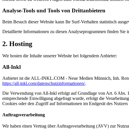
Analyse-Tools und Tools von Dritt­anbietern
Beim Besuch dieser Website kann Ihr Surf-Verhalten statistisch aus
Detaillierte Informationen zu diesen Analyseprogrammen finden Sie i
2. Hosting
Wir hosten die Inhalte unserer Website bei folgendem Anbieter:
All-Inkl
Anbieter ist die ALL-INKL.COM - Neue Medien Münnich, Inh. René Mü
https://all-inkl.com/datenschutzinformationen/
.
Die Verwendung von All-Inkl erfolgt auf Grundlage von Art. 6 Abs. 1 
entsprechende Einwilligung abgefragt wurde, erfolgt die Verarbeitu
Cookies oder den Zugriff auf Informationen im Endgerät des Nutzers 
Auftragsverarbeitung
Wir haben einen Vertrag über Auftragsverarbeitung (AVV) zur Nutzung