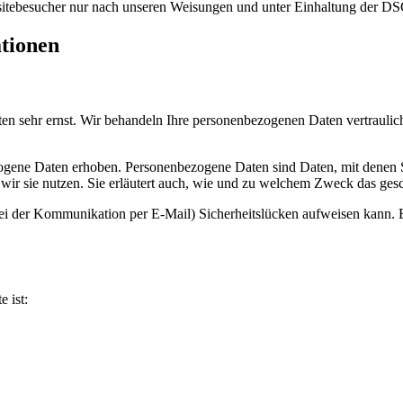
bsitebesucher nur nach unseren Weisungen und unter Einhaltung der D
ationen
ten sehr ernst. Wir behandeln Ihre personenbezogenen Daten vertrauli
ene Daten erhoben. Personenbezogene Daten sind Daten, mit denen Sie
wir sie nutzen. Sie erläutert auch, wie und zu welchem Zweck das gesc
bei der Kommunikation per E-Mail) Sicherheitslücken aufweisen kann. E
e ist: