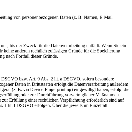
erarbeitung von personenbezogenen Daten (z. B. Namen, E-Mail-
uns, bis der Zweck für die Datenverarbeitung entfällt. Wenn Sie ein
r keine anderen rechtlich zulässigen Gründe für die Speicherung
ng nach Fortfall dieser Gründe.
t. a DSGVO bzw. Art. 9 Abs. 2 lit. a DSGVO, sofern besondere
ogener Daten in Drittstaaten erfolgt die Datenverarbeitung außerdem
rät (z. B. via Device-Fingerprinting) eingewilligt haben, erfolgt die
ragserfüllung oder zur Durchführung vorvertraglicher Maßnahmen
zur Erfüllung einer rechtlichen Verpflichtung erforderlich sind auf
. 1 lit. f DSGVO erfolgen. Über die jeweils im Einzelfall