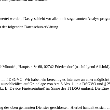
gewertet werden. Das geschieht vor allem mit sogenannten Analyseprog
n der folgenden Datenschutzerklärung.
nnich, Hauptstraße 68, 02742 Friedersdorf (nachfolgend All-Inkl). 
lit. f DSGVO. Wir haben ein berechtigtes Interesse an einer möglichst 
ng ausschließlich auf Grundlage von Art. 6 Abs. 1 lit. a DSGVO und §
(z. B. Device-Fingerprinting) im Sinne des TTDSG umfasst. Die Einwill
 des oben genannten Dienstes geschlossen. Hierbei handelt es sich um