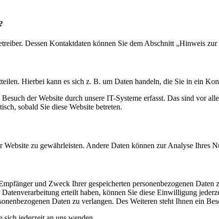
?
etreiber. Dessen Kontaktdaten können Sie dem Abschnitt „Hinweis zur 
eilen. Hierbei kann es sich z. B. um Daten handeln, die Sie in ein Ko
esuch der Website durch unsere IT-Systeme erfasst. Das sind vor alle
isch, sobald Sie diese Website betreten.
 der Website zu gewährleisten. Andere Daten können zur Analyse Ihres 
t, Empfänger und Zweck Ihrer gespeicherten personenbezogenen Daten z
Datenverarbeitung erteilt haben, können Sie diese Einwilligung jederz
sonenbezogenen Daten zu verlangen. Des Weiteren steht Ihnen ein Besc
sich jederzeit an uns wenden.