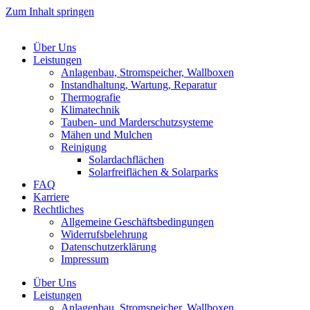
Zum Inhalt springen
Über Uns
Leistungen
Anlagenbau, Stromspeicher, Wallboxen
Instandhaltung, Wartung, Reparatur
Thermografie
Klimatechnik
Tauben- und Marderschutzsysteme
Mähen und Mulchen
Reinigung
Solardachflächen
Solarfreiflächen & Solarparks
FAQ
Karriere
Rechtliches
Allgemeine Geschäftsbedingungen
Widerrufsbelehrung
Datenschutzerklärung
Impressum
Über Uns
Leistungen
Anlagenbau, Stromspeicher, Wallboxen