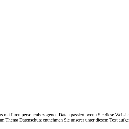
s mit Ihren personenbezogenen Daten passiert, wenn Sie diese Websit
 zum Thema Datenschutz entnehmen Sie unserer unter diesem Text aufge