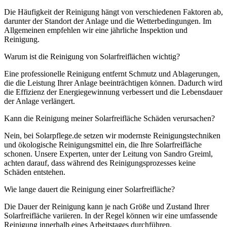
Die Häufigkeit der Reinigung hängt von verschiedenen Faktoren ab,
darunter der Standort der Anlage und die Wetterbedingungen. Im
Allgemeinen empfehlen wir eine jährliche Inspektion und
Reinigung.
Warum ist die Reinigung von Solarfreiflächen wichtig?
Eine professionelle Reinigung entfernt Schmutz und Ablagerungen,
die die Leistung Ihrer Anlage beeinträchtigen können. Dadurch wird
die Effizienz der Energiegewinnung verbessert und die Lebensdauer
der Anlage verlängert.
Kann die Reinigung meiner Solarfreifläche Schäden verursachen?
Nein, bei Solarpflege.de setzen wir modernste Reinigungstechniken
und ökologische Reinigungsmittel ein, die Ihre Solarfreifläche
schonen. Unsere Experten, unter der Leitung von Sandro Greiml,
achten darauf, dass während des Reinigungsprozesses keine
Schäden entstehen.
Wie lange dauert die Reinigung einer Solarfreifläche?
Die Dauer der Reinigung kann je nach Größe und Zustand Ihrer
Solarfreifläche variieren. In der Regel können wir eine umfassende
Reinigung innerhalb eines Arbeitstages durchführen.