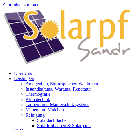
Zum Inhalt springen
Über Uns
Leistungen
Anlagenbau, Stromspeicher, Wallboxen
Instandhaltung, Wartung, Reparatur
Thermografie
Klimatechnik
Tauben- und Marderschutzsysteme
Mähen und Mulchen
Reinigung
Solardachflächen
Solarfreiflächen & Solarparks