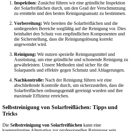
Inspektion:
Zunächst führen wir eine gründliche Inspektion
der Solarfreiflächen durch, um den Grad der Verschmutzung
zu ermitteln und den besten Reinigungsansatz zu bestimmen.
Vorbereitung:
Wir bereiten die Solarfreiflächen und die
umliegenden Bereiche sorgfältig auf die Reinigung vor. Dies
beinhaltet den Schutz von empfindlichen Komponenten und
die Sicherstellung, dass die Reinigungslösung korrekt
angewendet wird.
Reinigung:
Wir nutzen spezielle Reinigungsmittel und
Ausrüstung, um eine gründliche und schonende Reinigung zu
gewährleisten. Unsere Methoden sind sicher für die
Solarpanels und effektiv gegen Schmutz und Ablagerungen.
Nachkontrolle:
Nach der Reinigung führen wir eine
abschließende Kontrolle durch, um sicherzustellen, dass die
Solarfreiflächen ordnungsgemäß gereinigt wurden und ihre
maximale Effizienz erreichen.
Selbstreinigung von Solarfreiflächen: Tipps und
Tricks
Die
Selbstreinigung von Solarfreiflächen
kann eine
kostengünstige Alternative zur professionellen Reinigung sein,