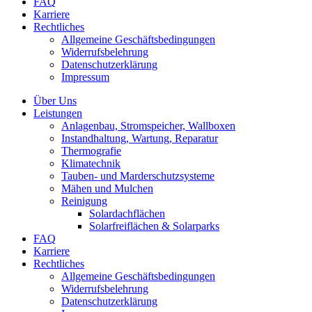
FAQ
Karriere
Rechtliches
Allgemeine Geschäftsbedingungen
Widerrufsbelehrung
Datenschutzerklärung
Impressum
Über Uns
Leistungen
Anlagenbau, Stromspeicher, Wallboxen
Instandhaltung, Wartung, Reparatur
Thermografie
Klimatechnik
Tauben- und Marderschutzsysteme
Mähen und Mulchen
Reinigung
Solardachflächen
Solarfreiflächen & Solarparks
FAQ
Karriere
Rechtliches
Allgemeine Geschäftsbedingungen
Widerrufsbelehrung
Datenschutzerklärung