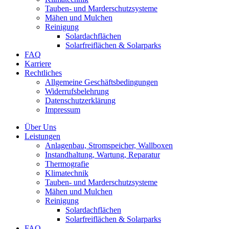
Tauben- und Marderschutzsysteme
Mähen und Mulchen
Reinigung
Solardachflächen
Solarfreiflächen & Solarparks
FAQ
Karriere
Rechtliches
Allgemeine Geschäftsbedingungen
Widerrufsbelehrung
Datenschutzerklärung
Impressum
Über Uns
Leistungen
Anlagenbau, Stromspeicher, Wallboxen
Instandhaltung, Wartung, Reparatur
Thermografie
Klimatechnik
Tauben- und Marderschutzsysteme
Mähen und Mulchen
Reinigung
Solardachflächen
Solarfreiflächen & Solarparks
FAQ