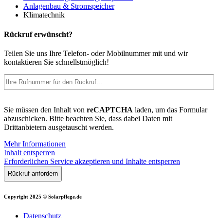
Anlagenbau & Stromspeicher
Klimatechnik
Rückruf erwünscht?
Teilen Sie uns Ihre Telefon- oder Mobilnummer mit und wir
kontaktieren Sie schnellstmöglich!
Telefon
(erforderlich)
Bitte
Sie müssen den Inhalt von
reCAPTCHA
laden, um das Formular
bestätigen
abzuschicken. Bitte beachten Sie, dass dabei Daten mit
Drittanbietern ausgetauscht werden.
Mehr Informationen
Inhalt entsperren
Erforderlichen Service akzeptieren und Inhalte entsperren
Copyright 2025 © Solarpflege.de
Datenschutz