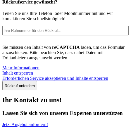
Rückrufservice gewünscht?
Teilen Sie uns Ihre Telefon- oder Mobilnummer mit und wir
kontaktieren Sie schnellstmöglich!
Telefon
(erforderlich)
Bitte
Sie müssen den Inhalt von
reCAPTCHA
laden, um das Formular
bestätigen
abzuschicken. Bitte beachten Sie, dass dabei Daten mit
Drittanbietern ausgetauscht werden.
Mehr Informationen
Inhalt entsperren
Erforderlichen Service akzeptieren und Inhalte entsperren
Ihr Kontakt zu uns!
Lassen Sie sich von unseren Experten unterstützen
Jetzt Angebot anfordern!